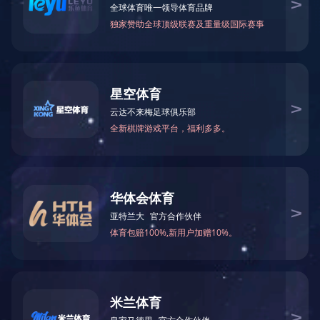
当前位置：
网站首页
>
产品中心
>
甲醛、胶水