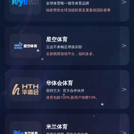
当前位置：
网站首页
>
产品中心
>
刨花板
> 刨花板