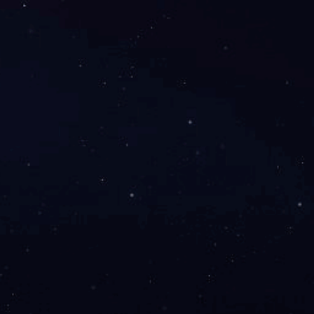
18878575848 ; 15778588205
服务热线：
Copyright © 2019 安博网页版登录入口-安博(中国)
-开云（中国）
星空体育·星空官方网站-星空体育（中国）
开云
站-kaiyun.com
乐竞官方网站-乐竞lejing(中国)
米兰体育-米兰