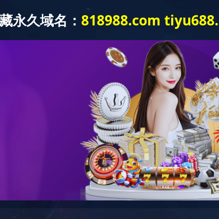
网站首页
关于我们
荣誉资质
新