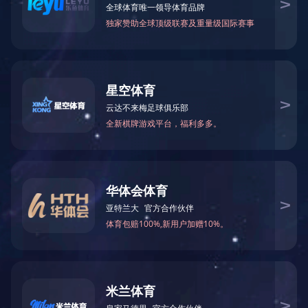
当前位置：
网站首页
>
产品中心
>
全屋家居
> 罗曼酒柜