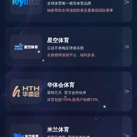
当前位置：
网站首页
>
产品中心
>
全屋家居
> 复古衣帽间