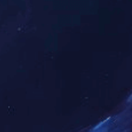
资
亿元，建成年
1.3
端定制家居，预计
现代林业产业园翻开