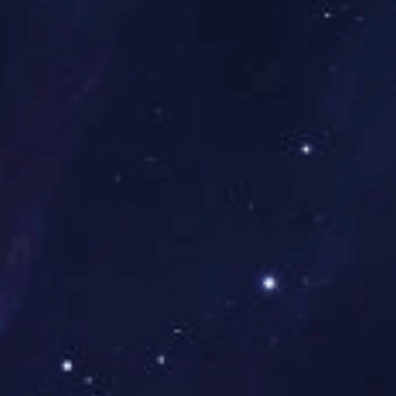
安博网页版登录入口-安博(中国) 百色分部千亿全屋定制项目开业仪式现场
录入口-安博(中国) 百色分部千亿全屋定制项目建设投
板及
万套板式家具生产线，专门生产高端家具板和高
8
元，税收达
万元。该项目的正式开业，标志着百色
680
。