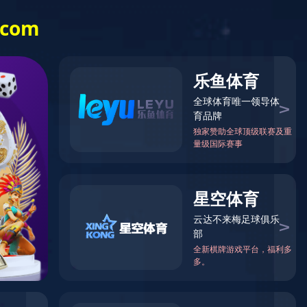
闻中心
产品中心
生产基地
安博网页版登
录入口-安博(中
国)