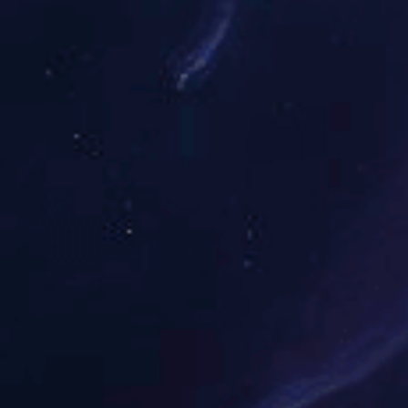
安博网页版登
产
万立方米家具
8
年产值可达
亿
2.5
产业发展的新篇章