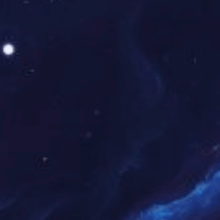
安博网页版登录入口-安博(中国) 董事长 杨文友致辞