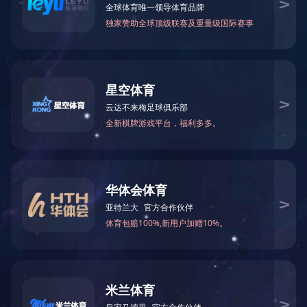
当前位置：
网站首页
>
生产基地
>
业成木业
> 安博网页版登录入口-安博(